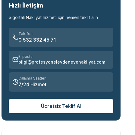
Hızlı İletişim
Sigortalı Nakliyat
hizmeti için hemen teklif alın
Telefon
0 532 332 45 71
E-posta
bilgi@profesyonelevdenevenakliyat.com
Çalışma Saatleri
7/24 Hizmet
Ücretsiz Teklif Al