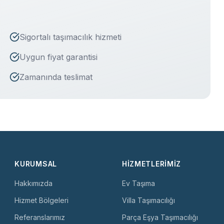
Sigortalı taşımacılık hizmeti
Uygun fiyat garantisi
Zamanında teslimat
KURUMSAL
HIZMETLERIMIZ
Hakkımızda
Ev Taşıma
Hizmet Bölgeleri
Villa Taşımacılığı
Referanslarımız
Parça Eşya Taşımacılığı