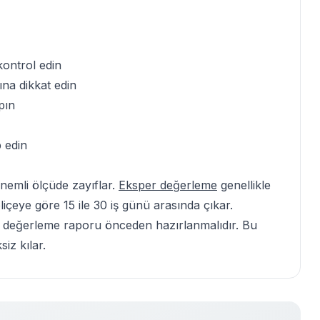
kontrol edin
na dikkat edin
pın
 edin
önemli ölçüde zayıflar.
Eksper değerleme
genellikle
içeye göre 15 ile 30 iş günü arasında çıkar.
ız değerleme raporu önceden hazırlanmalıdır.
Bu
siz kılar.