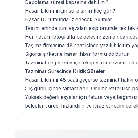
Depolama süresi kapsama dahil mi?
Hasar bildirimi için süre sınırı kaç gün?
Hasar Durumunda
İzlenecek Adımlar
Teslim anında tüm eşyaları ekip önünde tek tek 
Her hasarı fotoğrafla belgeleyin; zaman damgası
Taşıma firmasına 48 saat içinde yazılı bildirim ya
Sigorta şirketine hasar ihbar formu doldurun
Tazminat değerleme için eksper randevusu talep
Tazminat Sürecinde
Kritik Süreler
Hasar bildirimi 48 saati geçerse tazminat hakkı 
5 iş günü içinde tamamlanır. Ödeme kararı ise pol
Yüksek değerli eşyalar için fatura veya bağıms
belgeler
süreci hızlandırır ve itiraz sürecini gerek