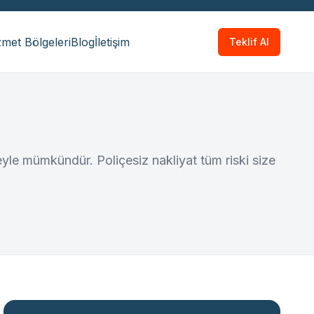
met Bölgeleri
Blog
İletişim
Teklif Al
çeyle mümkündür. Poliçesiz nakliyat tüm riski size