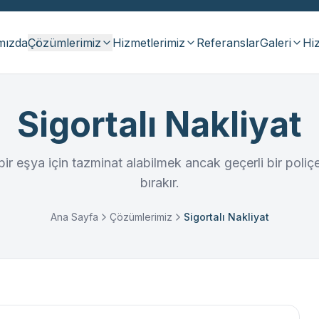
mızda
Çözümlerimiz
Hizmetlerimiz
Referanslar
Galeri
Hiz
Sigortalı Nakliyat
bir eşya için tazminat alabilmek ancak geçerli bir poli
bırakır.
Ana Sayfa
Çözümlerimiz
Sigortalı Nakliyat