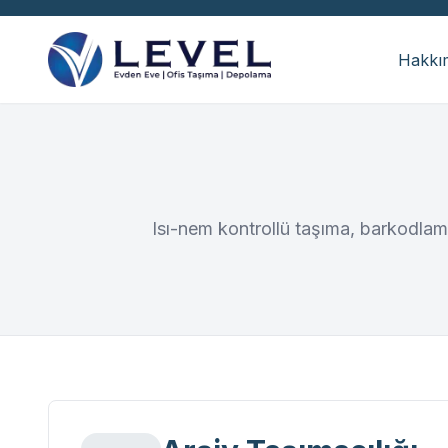
Hakkı
Isı-nem kontrollü taşıma, barkodlama 