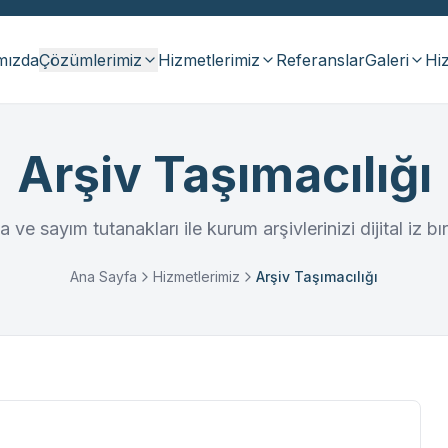
mızda
Çözümlerimiz
Hizmetlerimiz
Referanslar
Galeri
Hiz
Arşiv Taşımacılığı
ve sayım tutanakları ile kurum arşivlerinizi dijital iz 
Ana Sayfa
Hizmetlerimiz
Arşiv Taşımacılığı