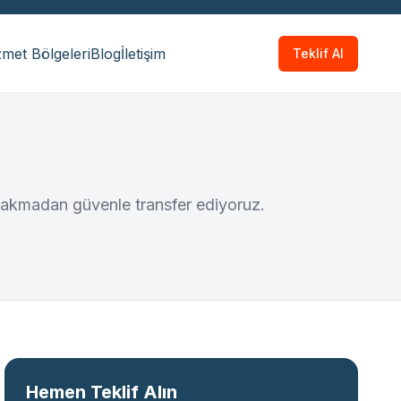
met Bölgeleri
Blog
İletişim
Teklif Al
bırakmadan güvenle transfer ediyoruz.
Hemen Teklif Alın