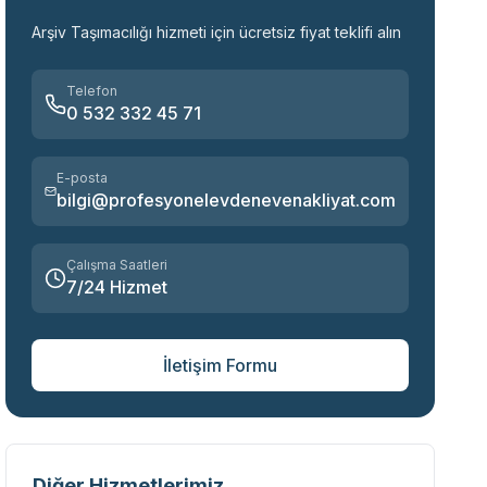
Arşiv Taşımacılığı
hizmeti için ücretsiz fiyat teklifi alın
Telefon
0 532 332 45 71
E-posta
bilgi@profesyonelevdenevenakliyat.com
Çalışma Saatleri
7/24 Hizmet
İletişim Formu
Diğer Hizmetlerimiz