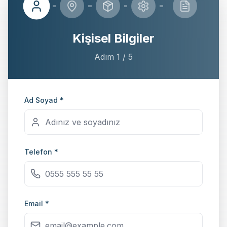
Kişisel Bilgiler
Adım
1
/
5
Ad Soyad *
Telefon *
Email *