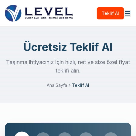
Teklif Al
Ücretsiz Teklif Al
Taşınma ihtiyacınız için hızlı, net ve size özel fiyat
teklifi alın.
Ana Sayfa
Teklif Al