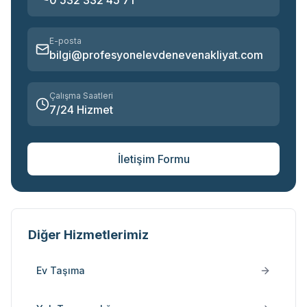
0 532 332 45 71
E-posta
bilgi@profesyonelevdenevenakliyat.com
Çalışma Saatleri
7/24 Hizmet
İletişim Formu
Diğer Hizmetlerimiz
Ev Taşıma