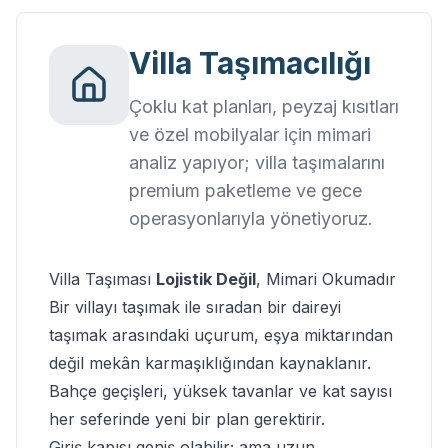
Villa Taşımacılığı
Çoklu kat planları, peyzaj kısıtları
ve özel mobilyalar için mimari
analiz yapıyor; villa taşımalarını
premium paketleme ve gece
operasyonlarıyla yönetiyoruz.
Villa Taşıması
Lojistik Değil
, Mimari Okumadır
Bir villayı taşımak ile sıradan bir daireyi
taşımak arasındaki uçurum, eşya miktarından
değil mekân karmaşıklığından kaynaklanır.
Bahçe geçişleri, yüksek tavanlar
ve kat sayısı
her seferinde yeni bir plan gerektirir.
Giriş kapısı geniş olabilir; ama uzun