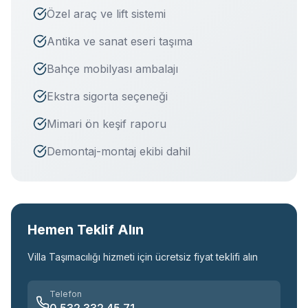
Özel araç ve lift sistemi
Antika ve sanat eseri taşıma
Bahçe mobilyası ambalajı
Ekstra sigorta seçeneği
Mimari ön keşif raporu
Demontaj-montaj ekibi dahil
Hemen Teklif Alın
Villa Taşımacılığı
hizmeti için ücretsiz fiyat teklifi alın
Telefon