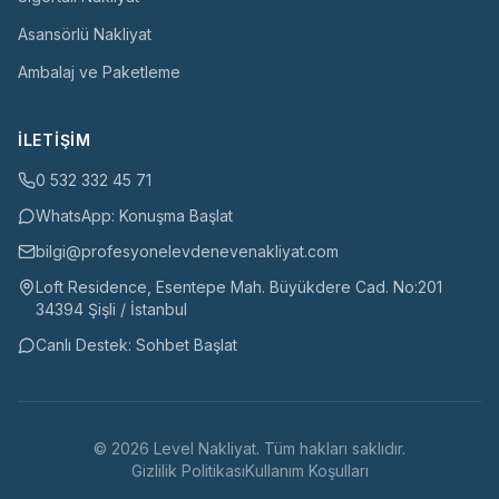
Asansörlü Nakliyat
Ambalaj ve Paketleme
İLETIŞIM
0 532 332 45 71
WhatsApp: Konuşma Başlat
bilgi@profesyonelevdenevenakliyat.com
Loft Residence, Esentepe Mah. Büyükdere Cad. No:201
34394 Şişli / İstanbul
Canlı Destek: Sohbet Başlat
©
2026
Level Nakliyat
. Tüm hakları saklıdır.
Gizlilik Politikası
Kullanım Koşulları