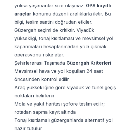
yoksa yaşananlar size ulaşmaz.
GPS kayıtlı
araçlar
konumu düzenli aralıklarla iletir. Bu
bilgi, teslim saatini doğrudan etkiler.
Güzergah seçimi de kritiktir.
Viyadük
yüksekliği, tonaj kısıtlaması
ve mevsimsel yol
kapanmaları hesaplanmadan yola çıkmak
operasyonu riske atar.
Şehirlerarası Taşımada
Güzergah Kriterleri
Mevsimsel hava ve yol koşulları 24 saat
öncesinden kontrol edilir
Araç yüksekliğine göre viyadük ve tünel geçiş
noktaları belirlenir
Mola ve yakıt haritası şoföre teslim edilir;
rotadan sapma kayıt altında
Tonaj kısıtlamalı güzergahlarda alternatif yol
hazır tutulur