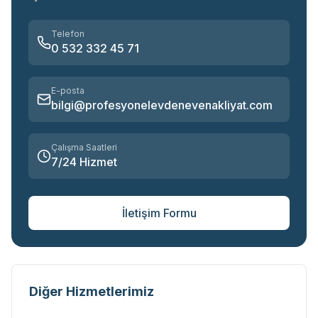
Telefon
0 532 332 45 71
E-posta
bilgi@profesyonelevdenevenakliyat.com
Çalışma Saatleri
7/24 Hizmet
İletişim Formu
Diğer Hizmetlerimiz