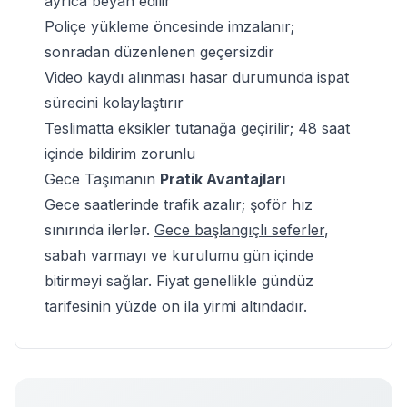
ayrıca beyan edilir
Poliçe yükleme öncesinde imzalanır;
sonradan düzenlenen geçersizdir
Video kaydı alınması hasar durumunda ispat
sürecini kolaylaştırır
Teslimatta eksikler tutanağa geçirilir; 48 saat
içinde bildirim zorunlu
Gece Taşımanın
Pratik Avantajları
Gece saatlerinde trafik azalır; şoför hız
sınırında ilerler.
Gece başlangıçlı seferler
,
sabah varmayı ve kurulumu gün içinde
bitirmeyi sağlar. Fiyat genellikle gündüz
tarifesinin yüzde on ila yirmi altındadır.