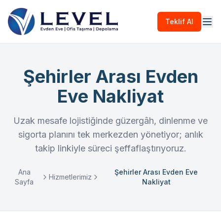
Teklif Al
Şehirler Arası Evden
Eve Nakliyat
Uzak mesafe lojistiğinde güzergâh, dinlenme ve
sigorta planını tek merkezden yönetiyor; anlık
takip linkiyle süreci şeffaflaştırıyoruz.
Ana
Şehirler Arası Evden Eve
Hizmetlerimiz
Sayfa
Nakliyat