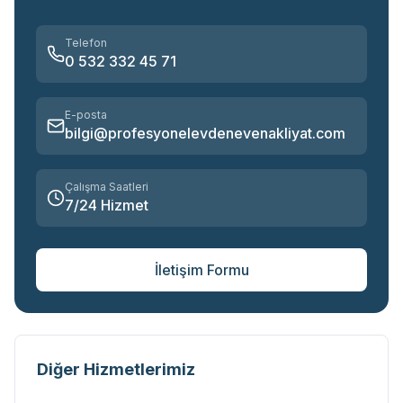
Telefon
0 532 332 45 71
E-posta
bilgi@profesyonelevdenevenakliyat.com
Çalışma Saatleri
7/24 Hizmet
İletişim Formu
Diğer Hizmetlerimiz