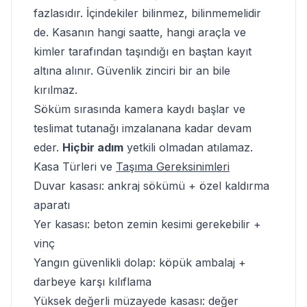
fazlasıdır. İçindekiler bilinmez, bilinmemelidir
de.
Kasanın hangi saatte, hangi araçla ve
kimler tarafından taşındığı
en baştan kayıt
altına alınır. Güvenlik zinciri bir an bile
kırılmaz.
Söküm sırasında kamera kaydı başlar ve
teslimat tutanağı imzalanana kadar devam
eder.
Hiçbir adım
yetkili olmadan atılamaz.
Kasa Türleri ve
Taşıma Gereksinimleri
Duvar kasası: ankraj sökümü + özel kaldırma
aparatı
Yer kasası: beton zemin kesimi gerekebilir +
vinç
Yangın güvenlikli dolap: köpük ambalaj +
darbeye karşı kılıflama
Yüksek değerli müzayede kasası: değer