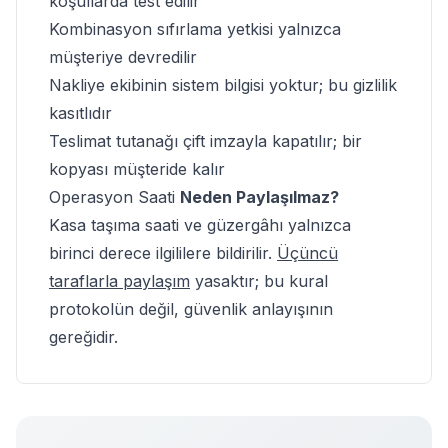
koşullarda test edilir
Kombinasyon sıfırlama yetkisi yalnızca
müşteriye devredilir
Nakliye ekibinin sistem bilgisi yoktur; bu gizlilik
kasıtlıdır
Teslimat tutanağı çift imzayla kapatılır; bir
kopyası müşteride kalır
Operasyon Saati
Neden Paylaşılmaz?
Kasa taşıma saati ve güzergâhı yalnızca
birinci derece ilgililere bildirilir.
Üçüncü
taraflarla paylaşım
yasaktır; bu kural
protokolün değil, güvenlik anlayışının
gereğidir.