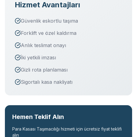
Hizmet Avantajları
Güvenlik eskortlu taşıma
Forklift ve özel kaldırma
Anlık teslimat onayı
İki yetkili imzası
Gizli rota planlaması
Sigortalı kasa nakliyatı
Hemen Teklif Alın
Para Kasası Taşımacılığı
hizmeti için ücretsiz fiyat teklifi
alın