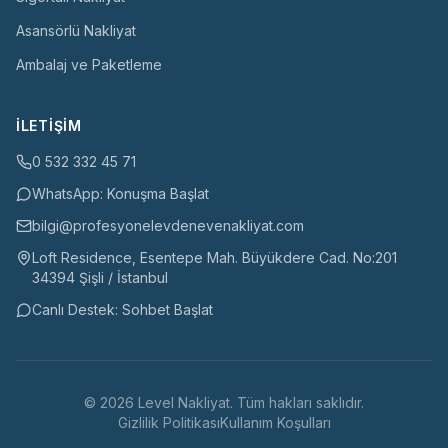
Asansörlü Nakliyat
Ambalaj ve Paketleme
İLETIŞIM
0 532 332 45 71
WhatsApp: Konuşma Başlat
bilgi@profesyonelevdenevenakliyat.com
Loft Residence, Esentepe Mah. Büyükdere Cad. No:201
34394 Şişli / İstanbul
Canlı Destek: Sohbet Başlat
©
2026
Level Nakliyat
. Tüm hakları saklıdır.
Gizlilik Politikası
Kullanım Koşulları