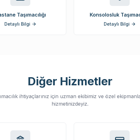
stane Taşımacılığı
Konsolosluk Taşımacı
Detaylı Bilgi
Detaylı Bilgi
Diğer Hizmetler
ımacılık ihtiyaçlarınız için uzman ekibimiz ve özel ekipmanla
hizmetinizdeyiz.