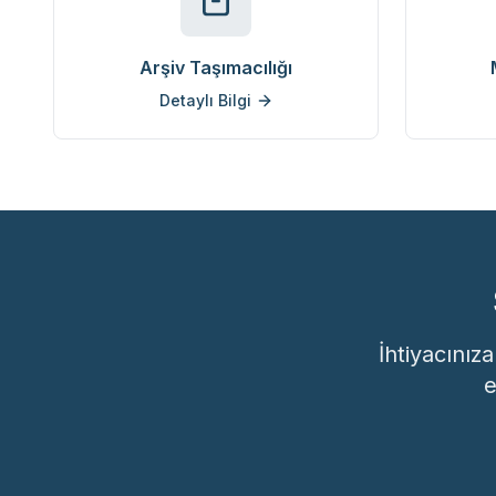
Arşiv Taşımacılığı
Detaylı Bilgi
İhtiyacınız
e