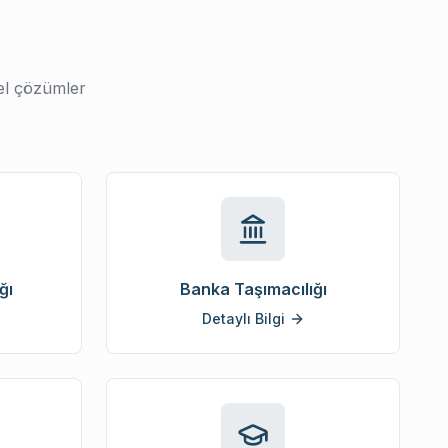
zel çözümler
ğı
Banka Taşımacılığı
Detaylı Bilgi