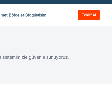
met Bölgeleri
Blog
İletişim
Teklif Al
ma sistemimizle güvenle sunuyoruz.