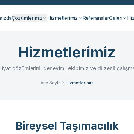
mızda
Çözümlerimiz
Hizmetlerimiz
Referanslar
Galeri
Hiz
Hizmetlerimiz
liyat çözümlerini, deneyimli ekibimiz ve düzenli çalış
Ana Sayfa
Hizmetlerimiz
Bireysel Taşımacılık