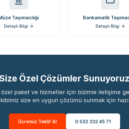
Müze Taşımacılığı
Bankamatik Taşımacı
Detaylı Bilgi
Detaylı Bilgi
Size Özel Çözümler Sunuyoru
a özel paket ve hizmetler için bizimle iletişime 
kibimiz size en uygun çözümü sunmak için hazı
Ücretsiz Teklif Al
0 532 332 45 71