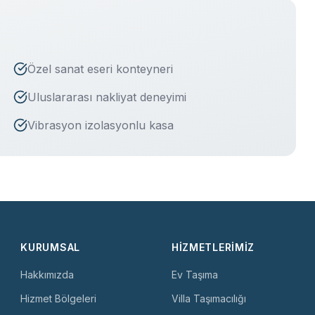
Özel sanat eseri konteyneri
Uluslararası nakliyat deneyimi
Vibrasyon izolasyonlu kasa
KURUMSAL
HIZMETLERIMIZ
Hakkımızda
Ev Taşıma
Hizmet Bölgeleri
Villa Taşımacılığı