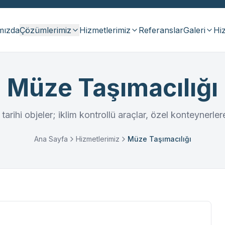
mızda
Çözümlerimiz
Hizmetlerimiz
Referanslar
Galeri
Hiz
Müze Taşımacılığı
e tarihi objeler; iklim kontrollü araçlar, özel konteyner
Ana Sayfa
Hizmetlerimiz
Müze Taşımacılığı