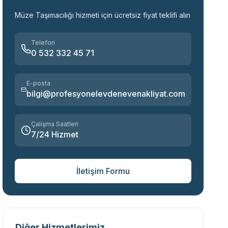
Müze Taşımacılığı
hizmeti için ücretsiz fiyat teklifi alın
Telefon
0 532 332 45 71
E-posta
bilgi@profesyonelevdenevenakliyat.com
Çalışma Saatleri
7/24 Hizmet
İletişim Formu
Diğer Hizmetlerimiz