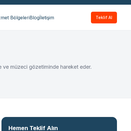
met Bölgeleri
Blog
İletişim
Teklif Al
lere ve müzeci gözetiminde hareket eder.
Hemen Teklif Alın