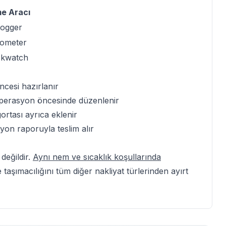
me Aracı
logger
ometer
kwatch
cesi hazırlanır
operasyon öncesinde düzenlenir
ortası ayrıca eklenir
yon raporuyla teslim alır
değildir.
Aynı nem ve sıcaklık koşullarında
taşımacılığını tüm diğer nakliyat türlerinden ayırt