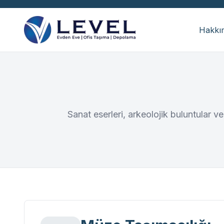
Hakkı
Sanat eserleri, arkeolojik buluntular v