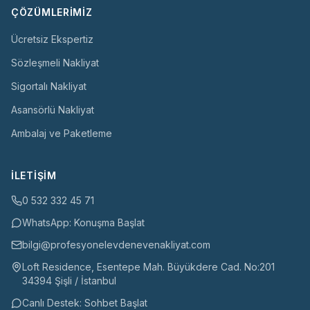
ÇÖZÜMLERIMIZ
Ücretsiz Ekspertiz
Sözleşmeli Nakliyat
Sigortalı Nakliyat
Asansörlü Nakliyat
Ambalaj ve Paketleme
İLETIŞIM
0 532 332 45 71
WhatsApp: Konuşma Başlat
bilgi@profesyonelevdenevenakliyat.com
Loft Residence, Esentepe Mah. Büyükdere Cad. No:201
34394 Şişli / İstanbul
Canlı Destek: Sohbet Başlat