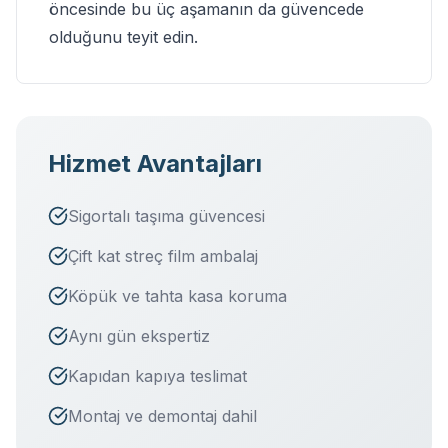
öncesinde
bu üç aşamanın da güvencede
olduğunu teyit edin.
Hizmet Avantajları
Sigortalı taşıma güvencesi
Çift kat streç film ambalaj
Köpük ve tahta kasa koruma
Aynı gün ekspertiz
Kapıdan kapıya teslimat
Montaj ve demontaj dahil