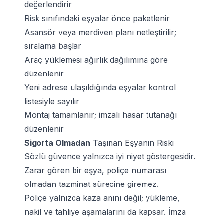
değerlendirir
Risk sınıfındaki eşyalar önce paketlenir
Asansör veya merdiven planı netleştirilir;
sıralama başlar
Araç yüklemesi ağırlık dağılımına göre
düzenlenir
Yeni adrese ulaşıldığında eşyalar kontrol
listesiyle sayılır
Montaj tamamlanır; imzalı hasar tutanağı
düzenlenir
Sigorta Olmadan
Taşınan Eşyanın Riski
Sözlü güvence yalnızca iyi niyet göstergesidir.
Zarar gören bir eşya,
poliçe numarası
olmadan tazminat sürecine giremez.
Poliçe yalnızca kaza anını değil; yükleme,
nakil ve tahliye aşamalarını da kapsar.
İmza