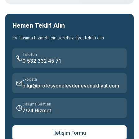
Hemen Teklif Alın
Ev Taşıma
hizmeti için ücretsiz fiyat teklifi alın
Telefon
0 532 332 45 71
E-posta
bilgi@profesyonelevdenevenakliyat.com
Çalışma Saatleri
7/24 Hizmet
İletişim Formu