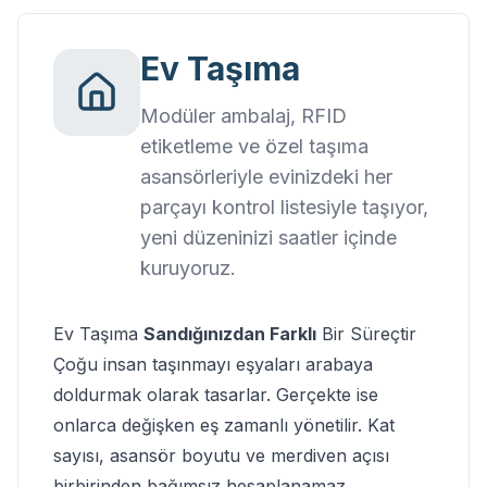
Ev Taşıma
Modüler ambalaj, RFID
etiketleme ve özel taşıma
asansörleriyle evinizdeki her
parçayı kontrol listesiyle taşıyor,
yeni düzeninizi saatler içinde
kuruyoruz.
Ev Taşıma
Sandığınızdan Farklı
Bir Süreçtir
Çoğu insan taşınmayı eşyaları arabaya
doldurmak olarak tasarlar. Gerçekte ise
onlarca değişken eş zamanlı yönetilir.
Kat
sayısı, asansör boyutu
ve merdiven açısı
birbirinden bağımsız hesaplanamaz.