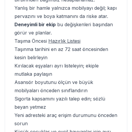
Yanlış bir hamle yalnızca mobilyayı değil; kapı
pervazını ve boya katmanını da riske atar.
Deneyimli bir ekip
bu değişkenleri başından
görür ve planlar.
Taşıma Öncesi
Hazırlık Listesi
Taşınma tarihini en az 72 saat öncesinden
kesin belirleyin
Kırılacak eşyaları ayrı listeleyin; ekiple
mutlaka paylaşın
Asansör boyutunu ölçün ve büyük
mobilyaları önceden sınıflandırın
Sigorta kapsamını yazılı talep edin; sözlü
beyan yetmez
Yeni adresteki araç erişim durumunu önceden
sorun
Küçük çocuklar ve evcil hayvanlar için ayrı